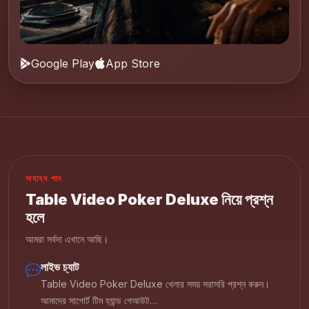
Google Play
App Store
সাহায্য পান
Table Video Poker Deluxe নিয়ে প্রশ্ন
হলে
আমরা সর্বদা এখানে আছি।
লাইভ চ্যাট
Table Video Poker Deluxe খেলার সময় সরাসরি প্রশ্ন করুন।
আমাদের সাপোর্ট টিম হ্যান্ড পেআউট…