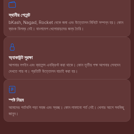
স্থানীয় পেমেন্ট
bKash, Nagad, Rocket থেকে জমা এবং উত্তোলন মিনিটে সম্পন্ন হয়। কোন
ব্যাংক বিলম্ব নেই। বাংলাদেশ খেলোয়াড়দের জন্য তৈরি।
অ্যাকাউন্ট সুরক্ষা
আপনার লগইন এবং ব্যালেন্স এনক্রিপ্ট করা থাকে। কোন তৃতীয় পক্ষ আপনার লেনদেন
দেখতে পায় না। প্রতিটি উত্তোলন যাচাই করা হয়।
স্পষ্ট নিয়ম
আমাদের শর্তাবলি পড়া সহজ এবং স্বচ্ছ। কোন লাফানো শর্ত নেই। খেলার আগে সবকিছু
জানুন।