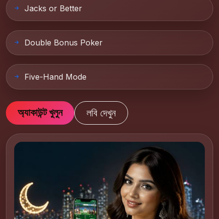
Jacks or Better
Double Bonus Poker
Five-Hand Mode
অ্যাকাউন্ট খুলুন
লবি দেখুন