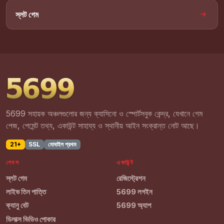
স্লট গেম
5699 সহায়ক অঞ্চলগুলোর জন্য ক্যাসিনো ও স্পোর্টসবুক কেন্দ্র, যেখানে গেম
পেজ, পেমেন্ট তথ্য, একাউন্ট সাহায্য ও স্থানীয় আইন সংক্রান্ত নোট আছে।
21+
SSL
মোবাইল প্রথম
গেমস
একাউন্ট
স্লট গেম
রেজিস্ট্রেশন
লাইভ তিন পাত্তি
5699 লগইন
ক্যানু বেট
5699 অ্যাপ
ডিলাক্স ভিডিও পোকার