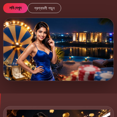
লবি দেখুন
প্রশ্নাবলী পড়ুন