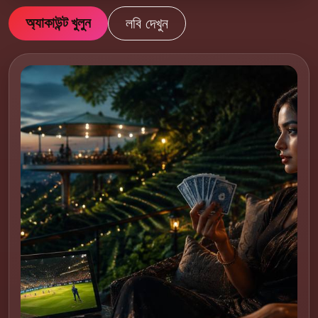
অ্যাকাউন্ট খুলুন
লবি দেখুন