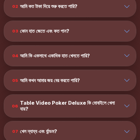
আমি কত টাকা দিয়ে শুরু করতে পারি?
02
কোন হাত জেতে এবং কত পান?
03
আমি কি একসাথে একাধিক হাত খেলতে পারি?
04
আমি কখন আমার জয় বের করতে পারি?
05
Table Video Poker Deluxe কি মোবাইলে খেলা
06
যায়?
খেল ন্যায্য এবং র্যান্ডম?
07