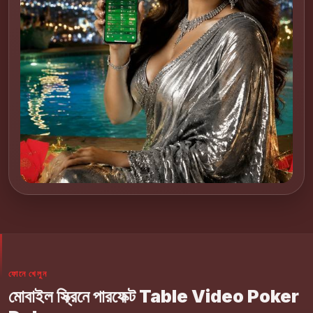
ফোনে খেলুন
মোবাইল স্ক্রিনে পারফেক্ট Table Video Poker