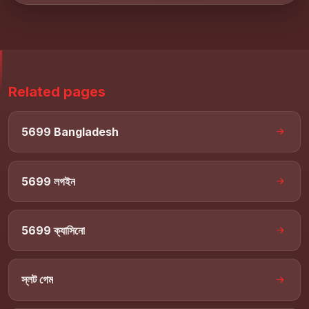
Related pages
5699 Bangladesh
5699 লগইন
5699 ক্যাসিনো
স্লট গেম