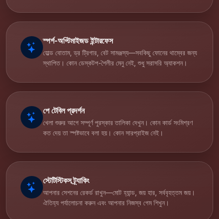
স্পর্শ-অপ্টিমাইজড ইন্টারফেস
হোল্ড বোতাম, ড্র ট্রিগার, বেট সামঞ্জস্য—সবকিছু ফোনের থাম্বের জন্য
স্থাপিত। কোন ডেস্কটপ-শৈলীর মেনু নেই, শুধু সরাসরি অ্যাকশন।
পে টেবিল প্রদর্শন
খেলা শুরুর আগে সম্পূর্ণ পুরস্কার তালিকা দেখুন। কোন কার্ড সংমিশ্রণ
কত দেয় তা স্পষ্টভাবে বলা হয়। কোন সারপ্রাইজ নেই।
স্টেটিস্টিকস ট্র্যাকিং
আপনার সেশনের রেকর্ড রাখুন—মোট হ্যান্ড, জয় হার, সর্ববৃহত্তম জয়।
ঐতিহ্য পর্যালোচনা করুন এবং আপনার নিজস্ব গেম শিখুন।