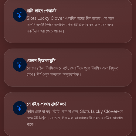
মাল্টি-লাইন পেআউট
Slots Lucky Clover একাধিক জয়ের দিক রয়েছে, এর মানে
আপনি একটি স্পিনে একাধিক পেআউট ট্রিগার করতে পারেন এবং
একত্রিত জয় পেতে পারেন।
বোনাস ফ্রিকোয়েন্সি
বোনাস রাউন্ড নিয়মিতভাবে ঘটে, খেলাটিকে পুরো নিয়মিত এবং নিযুক্ত
রাখে। দীর্ঘ শুষ্ক সময়কাল অস্বাভাবিক।
মোবাইল-প্রথম নান্দনিকতা
স্ক্রীন ছোট বা বড় যেটাই হোক না কেন, Slots Lucky Clover-এর
লেআউট নিখুঁত। বোতাম, রিল এবং ভারসাম্যবাদী সবসময় সঠিক জায়গায়
থাকে।