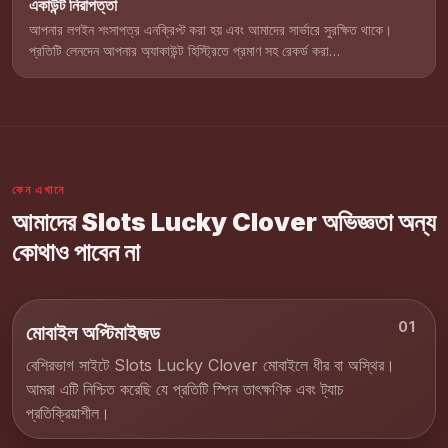
একাউন্ট নিরাপত্তা
আপনার লগইন শংসাপত্র এনক্রিপ্ট করা হয় এবং আমাদের সার্ভারে সুরক্ষিত থাকে।
প্রতিটি লেনদেন আপনার অ্যাকাউন্ট হিস্ট্রিতে প্রমাণ সহ রেকর্ড করা…
কেন এখানে
আমাদের Slots Lucky Clover অভিজ্ঞতা অন্য
কোথাও পাবেন না
01
মোবাইল অপ্টিমাইজড
বেশিরভাগ সাইটে Slots Lucky Clover মোবাইলে ধীর বা অস্থির।
আমরা এটি নিশ্চিত করেছি যে প্রতিটি স্পিন তাৎক্ষণিক এবং ট্যাচ
প্রতিক্রিয়াশীল।