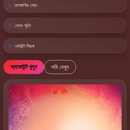
তাৎক্ষণিক লোড
সেশন স্মৃতি
একাউন্ট সিঙ্ক
অ্যাকাউন্ট খুলুন
লবি দেখুন