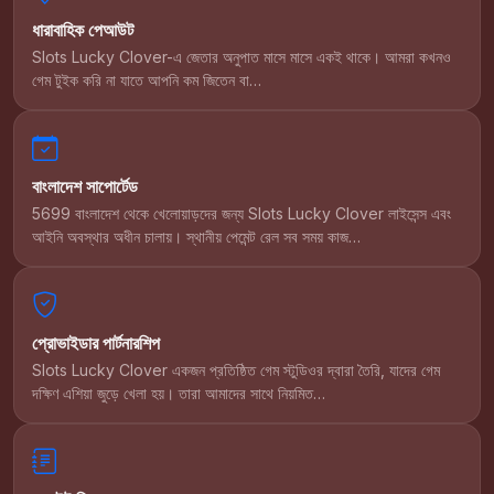
ধারাবাহিক পেআউট
Slots Lucky Clover-এ জেতার অনুপাত মাসে মাসে একই থাকে। আমরা কখনও
গেম টুইক করি না যাতে আপনি কম জিতেন বা…
বাংলাদেশ সাপোর্টেড
5699 বাংলাদেশ থেকে খেলোয়াড়দের জন্য Slots Lucky Clover লাইসেন্স এবং
আইনি অবস্থার অধীন চালায়। স্থানীয় পেমেন্ট রেল সব সময় কাজ…
প্রোভাইডার পার্টনারশিপ
Slots Lucky Clover একজন প্রতিষ্ঠিত গেম স্টুডিওর দ্বারা তৈরি, যাদের গেম
দক্ষিণ এশিয়া জুড়ে খেলা হয়। তারা আমাদের সাথে নিয়মিত…