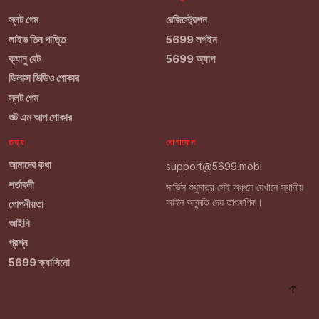
স্লট গেম
রেজিস্ট্রেশন
লাইভ তিন পাত্তি
5699 লগইন
ক্যানু বেট
5699 অ্যাপ
ডিলাক্স ভিডিও পোকার
স্লট গেম
শুট এম আপ পোকার
তথ্য
যোগাযোগ
আমাদের কথা
support@5699.mobi
শর্তাবলী
সার্ভিস শুধুমাত্র সেই অঞ্চলে যেখানে স্থানীয়
আইন অনুমতি দেয় তাৎক্ষণিক।
গোপনীয়তা
আইনি
প্রশ্ন
5699 ক্যাসিনো