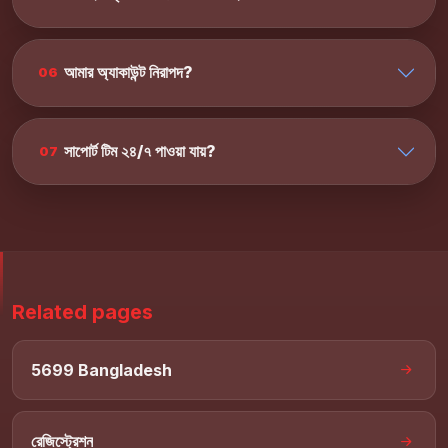
আমার অ্যাকাউন্ট নিরাপদ?
06
সাপোর্ট টিম ২৪/৭ পাওয়া যায়?
07
Related pages
5699 Bangladesh
রেজিস্ট্রেশন