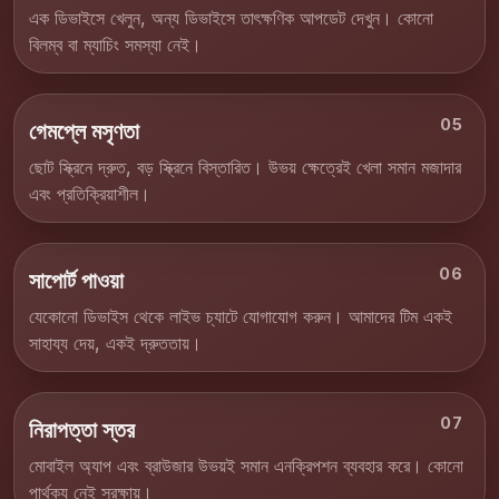
এক ডিভাইসে খেলুন, অন্য ডিভাইসে তাৎক্ষণিক আপডেট দেখুন। কোনো
বিলম্ব বা ম্যাচিং সমস্যা নেই।
05
গেমপ্লে মসৃণতা
ছোট স্ক্রিনে দ্রুত, বড় স্ক্রিনে বিস্তারিত। উভয় ক্ষেত্রেই খেলা সমান মজাদার
এবং প্রতিক্রিয়াশীল।
06
সাপোর্ট পাওয়া
যেকোনো ডিভাইস থেকে লাইভ চ্যাটে যোগাযোগ করুন। আমাদের টিম একই
সাহায্য দেয়, একই দ্রুততায়।
07
নিরাপত্তা স্তর
মোবাইল অ্যাপ এবং ব্রাউজার উভয়ই সমান এনক্রিপশন ব্যবহার করে। কোনো
পার্থক্য নেই সুরক্ষায়।