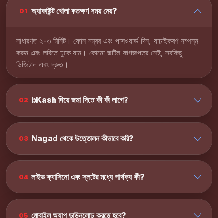
অ্যাকাউন্ট খোলা কতক্ষণ সময় নেয়?
01
সাধারণত ২-৩ মিনিট। ফোন নম্বর এবং পাসওয়ার্ড দিন, যাচাইকরণ সম্পন্ন
করুন এবং লবিতে ঢুকে যান। কোনো জটিল কাগজপত্র নেই, সবকিছু
ডিজিটাল এবং দ্রুত।
bKash দিয়ে জমা দিতে কী কী লাগে?
02
Nagad থেকে উত্তোলন কীভাবে করি?
03
লাইভ ক্যাসিনো এবং স্লটের মধ্যে পার্থক্য কী?
04
মোবাইল অ্যাপ ডাউনলোড করতে হবে?
05