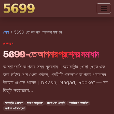
5699
হোম
5699-তে আপনার প্রশ্নের সমাধান
রেফারেন্স
5699-তে আপনার প্রশ্নের সমাধান
আমরা জানি আপনার সময় মূল্যবান। অ্যাকাউন্ট খোলা থেকে শুরু
করে লাইভ গেম খেলা পর্যন্ত, প্রতিটি পদক্ষেপে আপনার প্রশ্নের
উত্তর এখানে পাবেন। bKash, Nagad, Rocket — সব
কিছুই সহজভাবে…
অ্যাকাউন্ট ও লগইন
জমা ও উত্তোলন
লাইভ গেম ও স্লট
মোবাইল ও ডেস্কটপ
সহায়তা ও নিরাপত্তা