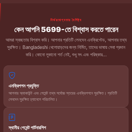
নির্ভরযোগ্যতার বৈশিষ্ট্য
কেন আপনি 5699-তে বিশ্বাস করতে পারেন
আমরা স্বচ্ছতায় বিশ্বাস করি। আপনার প্রতিটি লেনদেন এনক্রিপ্টেড, আপনার তথ্য
সুরক্ষিত। Bangladeshi খেলোয়াড়দের জন্য নির্মিত, তাদের ভাষায় সেবা প্রদান
করি। কোনো লুকানো শর্ত নেই, শুধু সৎ এবং পরিষ্কার…
এনক্রিপশন প্রযুক্তি
আপনার অ্যাকাউন্ট এবং পেমেন্ট তথ্য সর্বোচ্চ স্তরের এনক্রিপশনে সুরক্ষিত। প্রতিটি
লেনদেন সুরক্ষিত চ্যানেলে পরিচালিত।
স্থানীয় পেমেন্ট পার্টনারশিপ