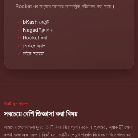
Rocket এর মাধ্যমে আপনার অ্যাকাউন্ট পরিচালনা করা সহজ।
bKash পেমেন্ট
Nagad ট্রান্সফার
Rocket জমা
মোবাইল অ্যাপ
লাইভ সহায়তা
তিনটি মূল প্রসঙ্গ
সবচেয়ে বেশি জিজ্ঞাসা করা বিষয়
আমাদের খেলোয়াড়রা মূলত তিনটি বিষয় নিয়ে প্রশ্ন করেন। প্রথমত, অ্যাকাউন্ট খোলা
কতটা সহজ এবং দ্রুত। দ্বিতীয়ত, স্থানীয় পেমেন্ট পদ্ধতি দিয়ে জমা-উত্তোলন কত