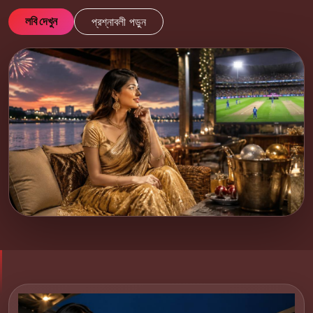
লবি দেখুন
প্রশ্নাবলী পড়ুন