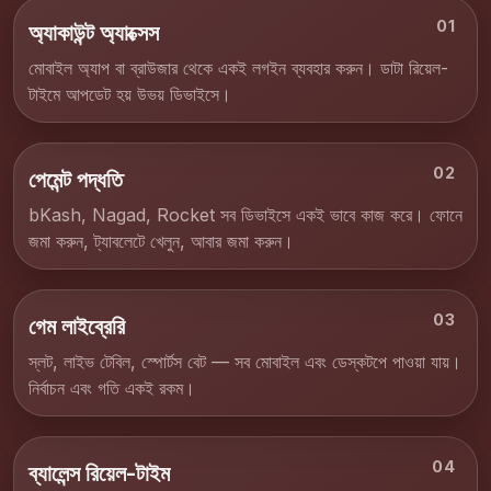
01
অ্যাকাউন্ট অ্যাক্সেস
মোবাইল অ্যাপ বা ব্রাউজার থেকে একই লগইন ব্যবহার করুন। ডাটা রিয়েল-
টাইমে আপডেট হয় উভয় ডিভাইসে।
02
পেমেন্ট পদ্ধতি
bKash, Nagad, Rocket সব ডিভাইসে একই ভাবে কাজ করে। ফোনে
জমা করুন, ট্যাবলেটে খেলুন, আবার জমা করুন।
03
গেম লাইব্রেরি
স্লট, লাইভ টেবিল, স্পোর্টস বেট — সব মোবাইল এবং ডেস্কটপে পাওয়া যায়।
নির্বাচন এবং গতি একই রকম।
04
ব্যালেন্স রিয়েল-টাইম