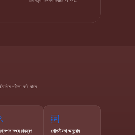
নিরাপত্তা অপশন সেখানে সব সময়…
স্টেম পরীক্ষা করি যাতে
যক্তিগত তথ্য নিয়ন্ত্রণ
গোপনীয়তা অনুরোধ