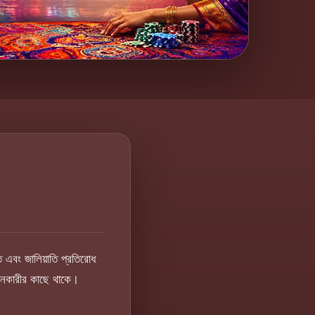
 এবং জালিয়াতি প্রতিরোধ
নকারীর কাছে থাকে।