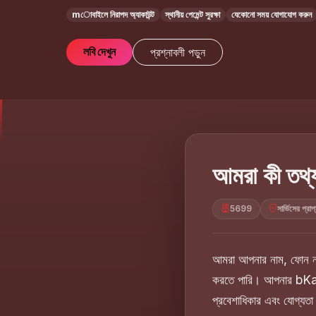
mোবাইলে নিরাপদ অ্যাকাউন্ট
স্থানীয় পেমেন্ট সুরক্ষা
যেকোনো সময় যোগাযোগ করুন
লবি দেখুন
প্রশ্নাবলী পড়ুন
আমরা কী তথ্
5699
সার্ভিসের প্র
আমরা আপনার নাম, ফোন নম্
করতে পারি। আপনার bKas
প্রবেশাধিকার এবং যোগ্যত