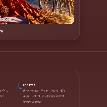
re
গেম রুলস
ে লবিতে
টেবিল লোবিতে 'কীভাবে খেলবেন' বাটন
পনার
দেখুন। এটি শুট এম পোকারের প্রতিটি
পদক্ষেপ ও হাতের…