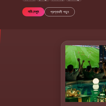
লবি দেখুন
প্রশ্নাবলী পড়ুন