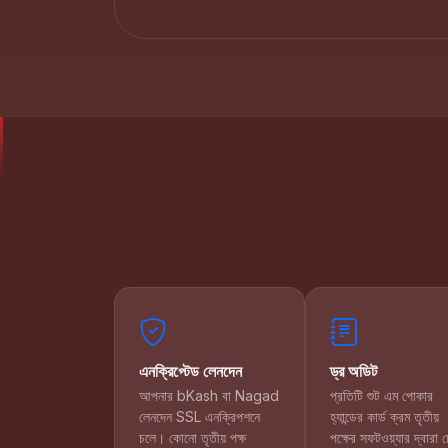
এনক্রিপ্টেড লেনদেন
ড্র অডিট
আপনার bKash বা Nagad
প্রতিটি শুট এম পোকার
লেনদেন SSL এনক্রিপশনে
হ্যান্ডের কার্ড ক্রম তৃতীয়
চলে। কোনো তৃতীয় পক্ষ
পক্ষের সফটওয়্যার দ্বারা 