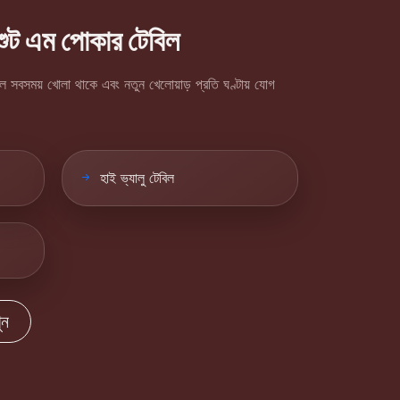
ুট এম পোকার টেবিল
ল সবসময় খোলা থাকে এবং নতুন খেলোয়াড় প্রতি ঘণ্টায় যোগ
হাই ভ্যালু টেবিল
ুন