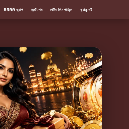
5699 অ্যাপ
স্লট গেম
লাইভ তিন পাত্তি
ক্যানু বেট