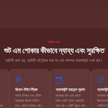
ন্যায্য খেল
শুট এম পোকার কীভাবে ন্যায্য এবং সুরক্ষিত
প্রতিটি কার্ড ড্র, প্রতিটি বেট ট্র্যাক করা হয় এবং আপনার অ্যাকাউন্টে দেখা যায়।
রিয়েল-টাইম স্ট্রিম
অ্যাকাউন্ট ব্যালেন্স সুরক্ষা
অ্যাকাউন
লাইভ ডিলার এবং টেবিল
আপনার চিপ এবং জেতা
আপনার স
ক্যামেরা রিয়েল-টাইমে
টাকা একটি পৃথক ওয়ালেটে
উত্তোলন 
চেক
চলে, কোনো বিলম্ব নেই।
রাখা হয়। একটি হ্যান্ড শেষ
সেটিংসে 